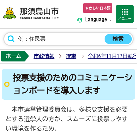
やさしい日本語
那須烏山市ホーム
メニュー
Language
ホーム
市政情報
選挙
令和6年11月17日
投票支援のためのコミュニケーシ
ョンボードを導入します
本市選挙管理委員会は、多様な支援を必要
とする選挙人の方が、スムーズに投票しやす
い環境を作るため、