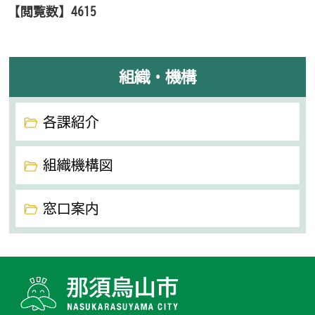
【閲覧数】
4615
組織・機構
各課紹介
組織機構図
窓口案内
那須烏山