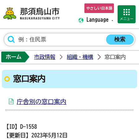
やさしい日本語
那須烏山市ホーム
メニュー
Language
ホーム
市政情報
組織・機構
窓口案内
窓口案内
庁舎別の窓口案内
【ID】
D-1558
【更新日】
2023年5月12日