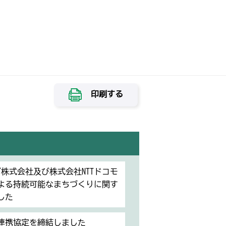
印刷する
ズ株式会社及び株式会社NTTドコモ
よる持続可能なまちづくりに関す
した
連携協定を締結しました