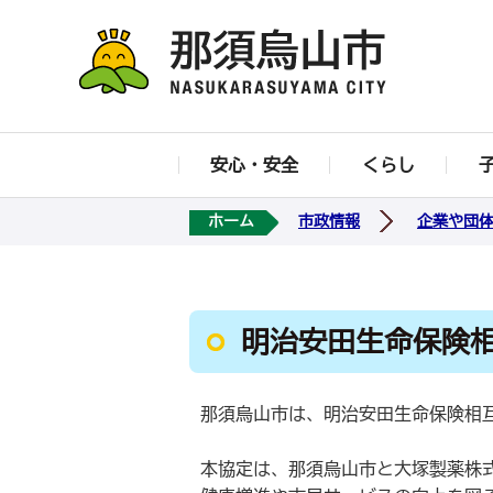
安心・安全
くらし
ホーム
市政情報
企業や団
明治安田生命保険
那須烏山市は、明治安田生命保険相互
本協定は、那須烏山市と大塚製薬株