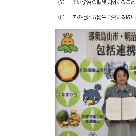
（7） 生涯学習の振興に関すること
（8） その他地方創生に資する取