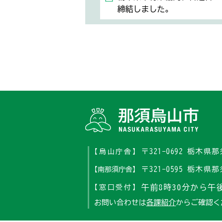
締結しました。
〒321-0692 栃木
【烏山庁舎】
〒321-0595 栃木
【南那須庁舎】
午前8時30分から午後
【窓口受付】
お問い合わせは
各課紹介
からご確認く