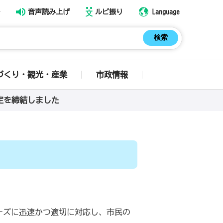
音声読み上げ
ルビ振り
Language
づくり・観光・産業
市政情報
定を締結しました
ーズに迅速かつ適切に対応し、市民の