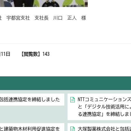
社 宇都宮支社 支社長 川口 正人 様
月11日
【閲覧数】
143
包括連携協定を締結しました
NTTコミュニケーション
と「デジタル技術活用に
る連携協定」を締結しま
と建築物木材利用促進協定を
大塚製薬株式会社と包括