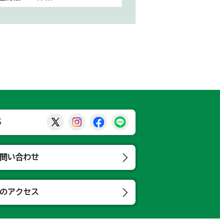
那須烏山市公式X
那須烏山市公式Instagram
那須烏山市公式Facebook
那須烏山市公式LINE
S
問い合わせ
のアクセス