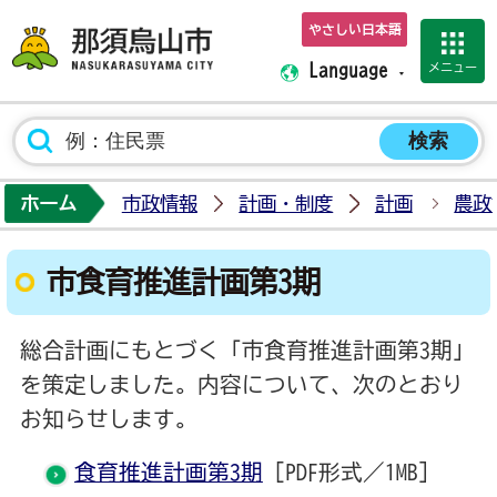
やさしい日本語
那須烏山市ホーム
メニュー
Language
ホーム
市政情報
計画・制度
計画
農政
市食育推進計画第3期
総合計画にもとづく「市食育推進計画第3期」
を策定しました。内容について、次のとおり
お知らせします。
食育推進計画第3期
[PDF形式／1MB]