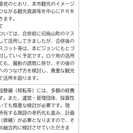
意見のとおり、本市観光のイメージ
つながる観光資源等を中心にＰＲを
きます。
て
ついては、合併前に旧烏山町のマス
して活用してきましたが、合併後の
スコット等は、本ビジョンにもとづ
討していく予定です。ロケ地の活用
ても、撮影の誘致に併せ、その後の
へのつなげ方を検討し、貴重な観光
て活用を図ります。
設整備（移転等）には、多額の経費
す。また、運営・管理団体、採算性
いても慎重な検討が必要です。現
所有する施設の老朽化も進み、計画
（修繕）が必要となりますので、そ
め総合的に検討させていただきま