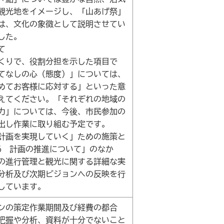
観光地をイメージし、「山あげ祭」
は、文化の象徴として説明させてい
した。
て
くりで、役割分担を示した項目で
てなしの心（態度）」については、
めてお客様に応対する」といった意
えてください。「それぞれの地域の
力」については、今後、市民参加の
出し作業に取り組む予定です。
計画を実現していく」ための施策と
6 計画の推進について」のなか
の進行管理と観光に関する詳細な実
分析及び次期ビジョンへの反映を行
しています。
ンの策定作業期間及び経費の都合
把握や分析、資料が十分でないこと