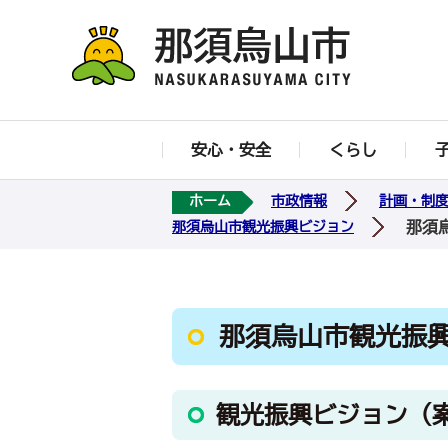
安心・安全
くらし
ホーム
市政情報
計画・制
那須
那須烏山市観光振興ビジョン
那須烏山市観光振興
観光振興ビジョン（