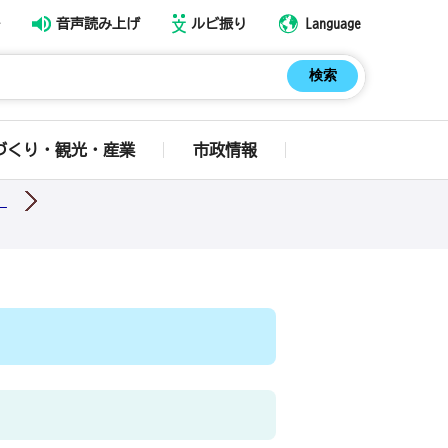
音声読み上げ
ルビ振り
Language
づくり・観光・産業
市政情報
）