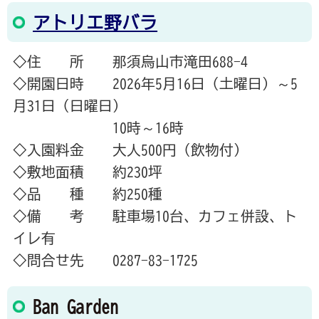
アトリエ野バラ
◇住 所 那須烏山市滝田688-4
◇開園日時 2026年5月16日（土曜日）～5
月31日（日曜日）
10時～16時
◇入園料金 大人500円（飲物付）
◇敷地面積 約230坪
◇品 種 約250種
◇備 考 駐車場10台、カフェ併設、ト
イレ有
◇問合せ先 0287-83-1725
Ban Garden