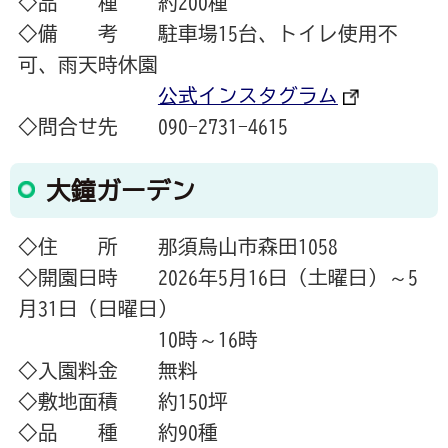
◇品 種 約200種
◇備 考 駐車場15台、トイレ使用不
可、雨天時休園
公式インスタグラム
◇問合せ先 090-2731-4615
大鐘ガーデン
◇住 所 那須烏山市森田1058
◇開園日時 2026年5月16日（土曜日）～5
月31日（日曜日）
10時～16時
◇入園料金 無料
◇敷地面積 約150坪
◇品 種 約90種