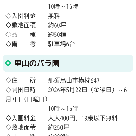
10時～16時
◇入園料金 無料
◇敷地面積 約60坪
◇品 種 約50種
◇備 考 駐車場6台
里山のバラ園
◇住 所 那須烏山市横枕647
◇開園日時 2026年5月22日（金曜日）～6
月7日（日曜日）
10時～16時
◇入園料金 大人400円、19歳以下無料
◇敷地面積 約250坪