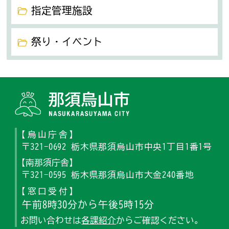
指定管理施設
祭り・イベント
那須烏山
【烏山庁舎】
〒321-0692 栃木県那須烏山市中央1丁目1番1号
【南那須庁舎】
〒321-0595 栃木県那須烏山市大金240番地
【窓口受付】
午前8時30分から午後5時15分
お問い合わせは
各課紹介
からご確認ください。