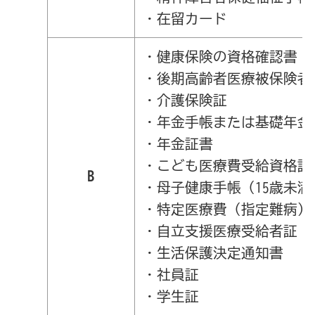
・在留カード
・健康保険の資格確認書
・後期高齢者医療被保険者
・介護保険証
・年金手帳または基礎年金
・年金証書
・こども医療費受給資格証
B
・母子健康手帳（15歳未満
・特定医療費（指定難病）
・自立支援医療受給者証
・生活保護決定通知書
・社員証
・学生証