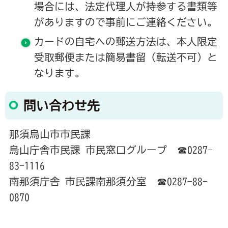
場合には、法定代理人が持参する書類等
がありますので事前にご連絡ください。
カードの自宅への郵送方法は、本人限定
受取郵便または簡易書留（転送不可）と
なります。
問い合わせ先
那須烏山市市民課
烏山庁舎市民課 市民窓口グループ ☎0287-
83-1116
南那須庁舎 市民課南那須分室 ☎0287-88-
0870