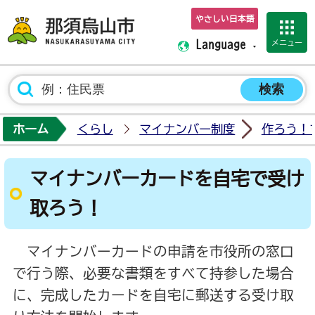
やさしい日本語
那須烏山市ホーム
メニュー
Language
ホーム
くらし
マイナンバー制度
作ろう！
マイナンバーカードを自宅で受け
取ろう！
マイナンバーカードの申請を市役所の窓口
で行う際、必要な書類をすべて持参した場合
に、完成したカードを自宅に郵送する受け取