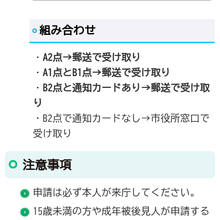
組み合わせ
・
A2点→郵送で受け取り
・
A1点とB1点→郵送で受け取り
・
B2点と通知カードあり→郵送で受け取
り
・B2点で通知カードなし→市役所窓口で
受け取り
注意事項
申請は必ず本人が来庁してください。
15歳未満の方や成年被後見人が申請する