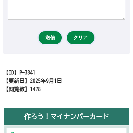
【ID】
P-3841
【更新日】
2025年9月1日
【閲覧数】
1478
作ろう！マイナンバーカード