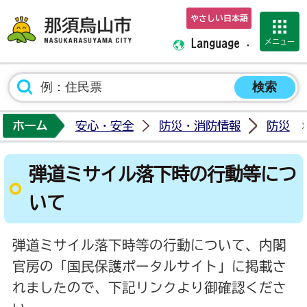
やさしい日本語
那須烏山市ホーム
メニュー
Language
ホーム
安心・安全
防災・消防情報
防災
弾道ミサイル落下時の行動等につ
いて
弾道ミサイル落下時等の行動について、内閣
官房の「国民保護ポータルサイト」に掲載さ
れましたので、下記リンクより御確認くださ