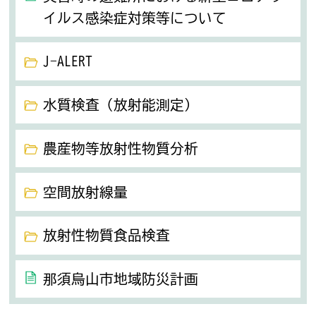
イルス感染症対策等について
J-ALERT
水質検査（放射能測定）
農産物等放射性物質分析
空間放射線量
放射性物質食品検査
那須烏山市地域防災計画