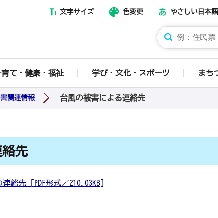
文字サイズ
色変更
やさしい日本語
那須烏山市ホームページ
子育て・健康・福祉
学び・文化・スポーツ
まち
台風の被害による連絡先
災害関連情報
連絡先
 [PDF形式／210.03KB]