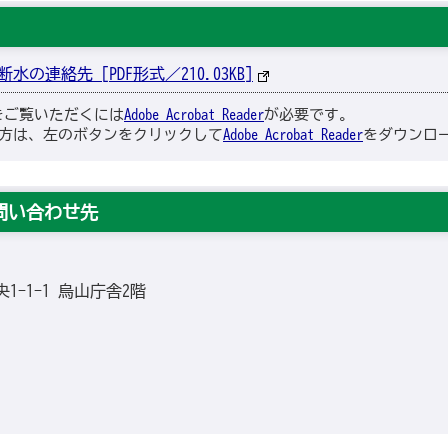
連絡先 [PDF形式／210.03KB]
ルをご覧いただくには
Adobe Acrobat Reader
が必要です。
方は、左のボタンをクリックして
Adobe Acrobat Reader
をダウンロー
問い合わせ先
央1-1-1 烏山庁舎2階