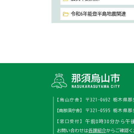
令和6年能登半島地震関連
〒321-0692 栃木
【烏山庁舎】
〒321-0595 栃木
【南那須庁舎】
午前8時30分から午後
【窓口受付】
お問い合わせは
各課紹介
からご確認く