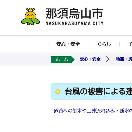
安心・安全
くらし
ホーム
安心・安全
地震・
台風の被害による
道路への倒木や土砂流れ込み・断水の連絡先