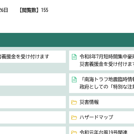
26日
【閲覧数】
155
害義援金を受け付けます
令和8年7月短時間集中
災害義援金を受け付けま
「南海トラフ地震臨時情
政府としての「特別な注
災害情報
ハザードマップ
令和元年台風19号関連