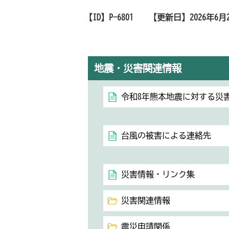
【ID】
P-6801
【更新日】
2026年6月
地震・災害関連情報
令和8年熊本地震に対する災
台風の被害による連絡先
災害情報・リンク集
災害関連情報
震災申請関係