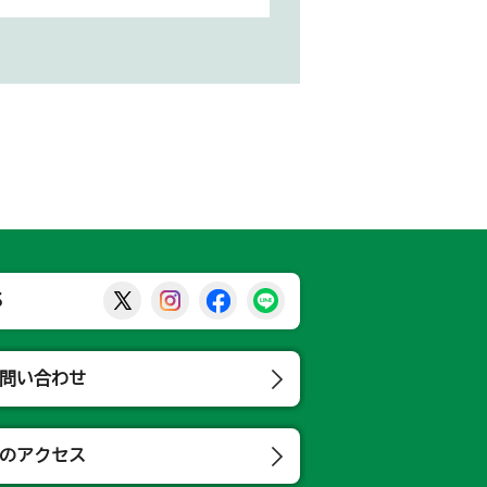
那須烏山市公式X
那須烏山市公式Instagram
那須烏山市公式Facebook
那須烏山市公式LINE
S
問い合わせ
のアクセス