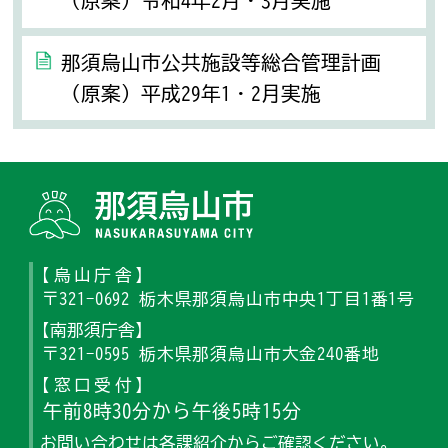
（原案）令和4年2月・3月実施
那須烏山市公共施設等総合管理計画
（原案）平成29年1・2月実施
那須烏山
【烏山庁舎】
〒321-0692 栃木県那須烏山市中央1丁目1番1号
【南那須庁舎】
〒321-0595 栃木県那須烏山市大金240番地
【窓口受付】
午前8時30分から午後5時15分
お問い合わせは
各課紹介
からご確認ください。