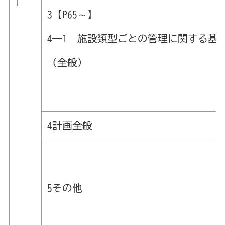
1
3【P65～】
4―1 施設類型ごとの管理に関する基
（全般）
4計画全般
5その他