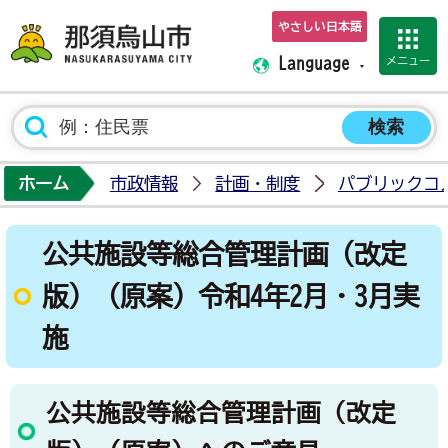
やさしい日本語
那須烏山市ホーム
メニュー
Language
ホーム
市政情報
計画・制度
パブリックコ
公共施設等総合管理計画（改定
版）（原案）令和4年2月・3月実
施
公共施設等総合管理計画（改定