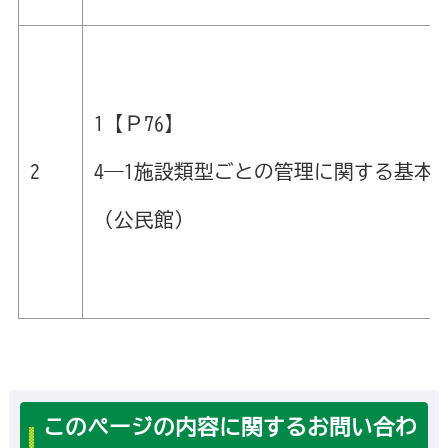
1【Ｐ76】
4―1施設類型ごとの管理に関する基本
2
（公民館）
このページの内容に関するお問い合わ