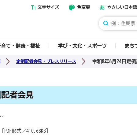
文字サイズ
色変更
やさしい日本語
那須烏山市ホームページ
子育て・健康・福祉
学び・文化・スポーツ
まち
令和8年6月24日定
聴
定例記者会見・プレスリリース
例記者会見
し、
[PDF形式／410.68KB]