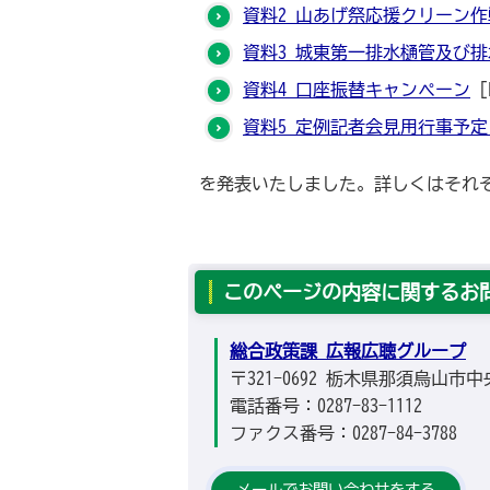
資料2_山あげ祭応援クリーン
資料3_城東第一排水樋管及び
資料4_口座振替キャンペーン
[
資料5_定例記者会見用行事予定
を発表いたしました。詳しくはそれぞ
このページの内容に関するお
総合政策課 広報広聴グループ
〒321-0692 栃木県那須烏山市中
電話番号：0287-83-1112
ファクス番号：0287-84-3788
メールでお問い合わせをする