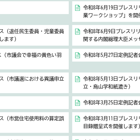
令和8年6月19日プレス
業ワークショップ」を開
ース（退任民生委員・児童委員
令和8年6月9日プレスリ
します）
関する内閣総理大臣メッ
ース（市議会で幸福の黄色い羽
令和8年5月27日定例記者
ース（市議選における異議申立
令和8年5月13日プレス
立・烏山学和紙漉き）
令和8年3月25日定例記者
ース（市営住宅使用料の算定誤
令和8年3月11日プレス
目録贈呈式を開催します