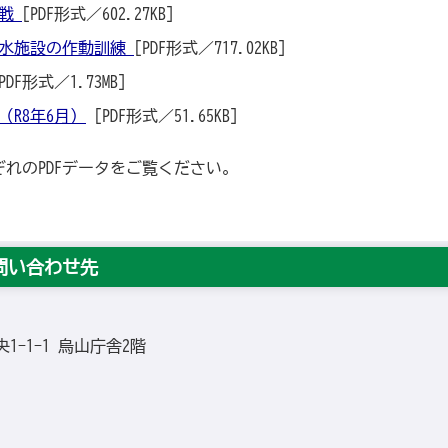
作戦
[PDF形式／602.27KB]
排水施設の作動訓練
[PDF形式／717.02KB]
PDF形式／1.73MB]
（R8年6月）
[PDF形式／51.65KB]
れのPDFデータをご覧ください。
問い合わせ先
央1-1-1 烏山庁舎2階