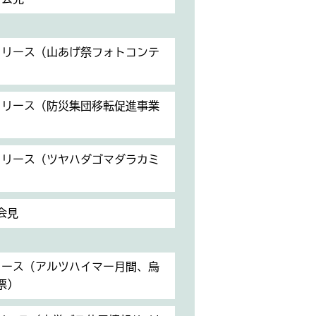
スリリース（山あげ祭フォトコンテ
スリリース（防災集団移転促進事業
スリリース（ツヤハダゴマダラカミ
会見
リース（アルツハイマー月間、烏
票）