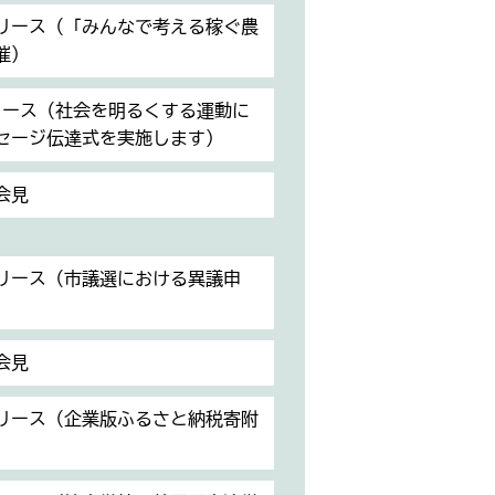
リリース（「みんなで考える稼ぐ農
催）
リース（社会を明るくする運動に
セージ伝達式を実施します）
会見
リリース（市議選における異議申
会見
リリース（企業版ふるさと納税寄附
）