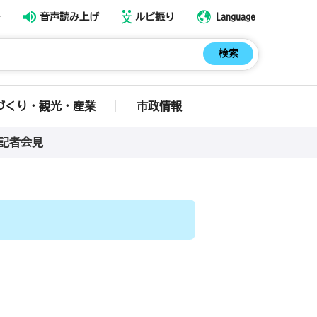
音声読み上げ
ルビ振り
Language
づくり・観光・産業
市政情報
例記者会見