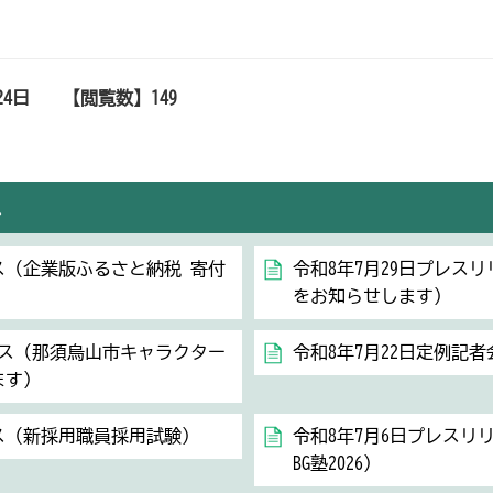
24日
【閲覧数】
149
ス
ス（企業版ふるさと納税_寄付
令和8年7月29日プレス
をお知らせします）
ース（那須烏山市キャラクター
令和8年7月22日定例記者
ます）
ース（新採用職員採用試験）
令和8年7月6日プレスリ
BG塾2026）