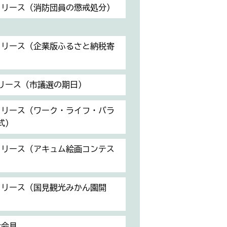
スリリース（消防団員の懲戒処分）
スリリース（企業版ふるさと納税寄
リリース（市議選の期日）
スリリース（ワーク・ライフ・バラ
式）
スリリース（アキュム絵画コンテス
スリリース（国見観光みかん園開
者会見