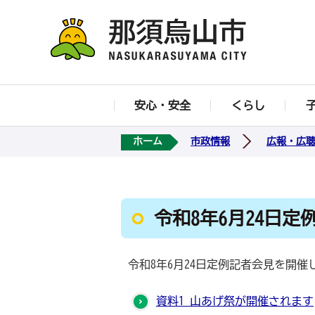
安心・安全
くらし
ホーム
市政情報
広報・広
令和8年6月24日定
令和8年6月24日定例記者会見を開催
資料1_山あげ祭が開催されます