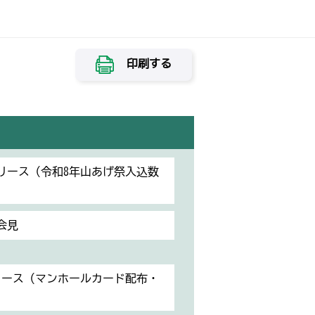
印刷する
リリース（令和8年山あげ祭入込数
会見
リース（マンホールカード配布・