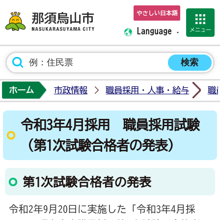
やさしい日本語
那須烏山市ホーム
メニュー
Language
ホーム
市政情報
職員採用・人事・給与
職
令和3年4月採用 職員採用試験
（第1次試験合格者の発表）
第1次試験合格者の発表
令和2年9月20日に実施した「令和3年4月採