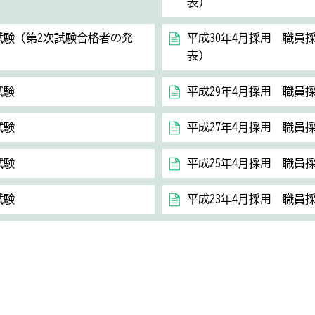
表）
試験（第2次試験合格者の発
平成30年4月採用 職員
表）
試験
平成29年4月採用 職員
試験
平成27年4月採用 職員
試験
平成25年4月採用 職員
試験
平成23年4月採用 職員