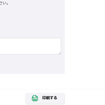
さい。
印刷する