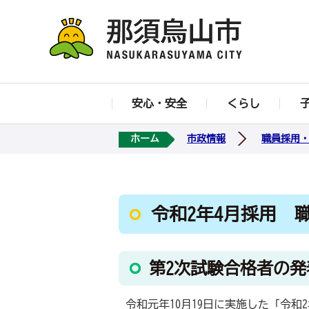
安心・安全
くらし
ホーム
市政情報
職員採用
令和2年4月採用 
第2次試験合格者の発
令和元年10月19日に実施した「令