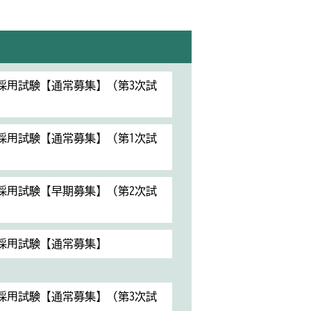
員採用試験【通常募集】（第3次試
）
員採用試験【通常募集】（第1次試
員採用試験【早期募集】（第2次試
員採用試験【通常募集】
員採用試験【通常募集】（第3次試