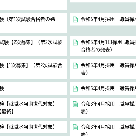
試験（第1次試験合格者の発
令和6年4月採用 職員採
用試験【2次募集】（第2次試験
令和5年4月1日採用 職
合格者の発表）
験【1次募集】（第2次試験合
令和5年4月採用 職員採
表）
験
令和5年4月採用 職員採
試験【就職氷河期世代対象】
令和3年4月採用 職員採
【最終】
表）
試験【就職氷河期世代対象】
令和3年4月採用 職員採
表）