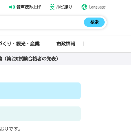
音声読み上げ
ルビ振り
Language
づくり・観光・産業
市政情報
験（第2次試験合格者の発表）
）
とおりです。