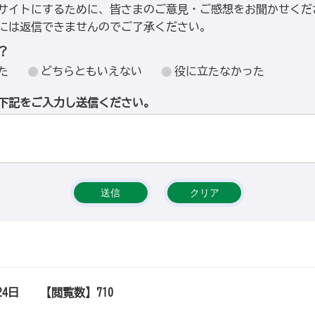
サイトにするために、皆さまのご意見・ご感想をお聞かせくだ
には返信できませんのでご了承ください。
？
た
どちらともいえない
役に立たなかった
下記をご入力し送信ください。
24日
【閲覧数】
710