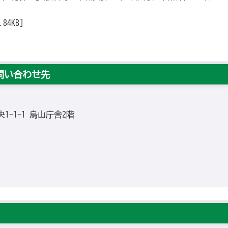
84KB]
問い合わせ先
央1-1-1 烏山庁舎2階