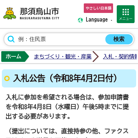
やさしい日本語
那須烏山市ホーム
メニュー
Language
ホーム
まちづくり・観光・産業
入札・契約情
入札公告（令和8年4月2日付）
入札に参加を希望される場合は、参加申請書
を令和8年4月8日（水曜日）午後5時までに提
出する必要があります。
（提出については、直接持参の他、ファクス