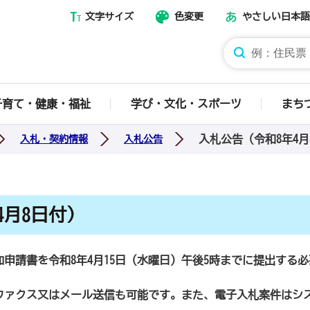
文字サイズ
色変更
やさしい日本語
那須烏山市ホームページ
子育て・健康・福祉
学び・文化・スポーツ
まち
入札公告（令和8年4月
入札・契約情報
入札公告
4月8日付）
申請書を令和8年4月15日（水曜日）午後5時までに提出する
ファクス又はメール送信も可能です。また、電子入札案件はシ