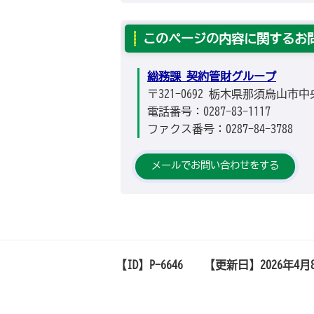
このページの内容に関するお
総務課 契約管財グループ
〒321-0692 栃木県那須烏山市中
電話番号：0287-83-1117
ファクス番号：0287-84-3788
メールでお問い合わせをする
【ID】
P-6646
【更新日】
2026年4月