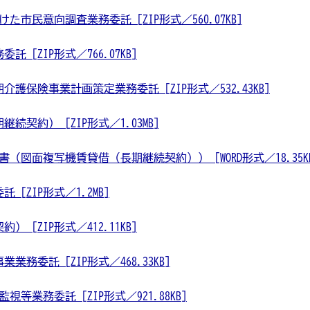
市民意向調査業務委託 [ZIP形式／560.07KB]
[ZIP形式／766.07KB]
護保険事業計画策定業務委託 [ZIP形式／532.43KB]
契約） [ZIP形式／1.03MB]
書（図面複写機賃貸借（長期継続契約）） [WORD形式／18.35K
[ZIP形式／1.2MB]
 [ZIP形式／412.11KB]
務委託 [ZIP形式／468.33KB]
等業務委託 [ZIP形式／921.88KB]