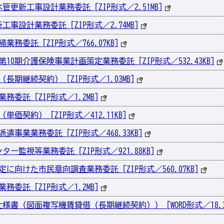
更新工事設計業務委託 [ZIP形式／2.51MB]
設計業務委託 [ZIP形式／2.74MB]
委託 [ZIP形式／766.07KB]
0期介護保険事業計画策定業務委託 [ZIP形式／532.43KB]
期継続契約） [ZIP形式／1.03MB]
委託 [ZIP形式／1.2MB]
価契約） [ZIP形式／412.11KB]
事業業務委託 [ZIP形式／468.33KB]
ー監視等業務委託 [ZIP形式／921.88KB]
向けた市民意向調査業務委託 [ZIP形式／560.07KB]
委託 [ZIP形式／1.2MB]
様書（図面複写機賃貸借（長期継続契約）） [WORD形式／18.35