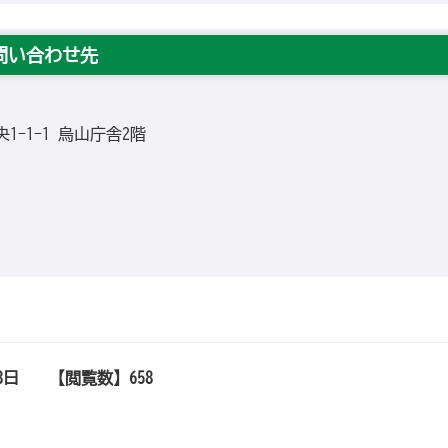
問い合わせ先
央1-1-1 烏山庁舎2階
8日
【閲覧数】
658