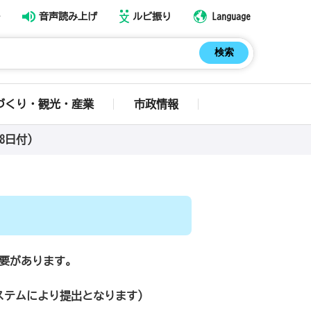
音声読み上げ
ルビ振り
Language
づくり・観光・産業
市政情報
8日付）
必要があります。
ステムにより提出となります）