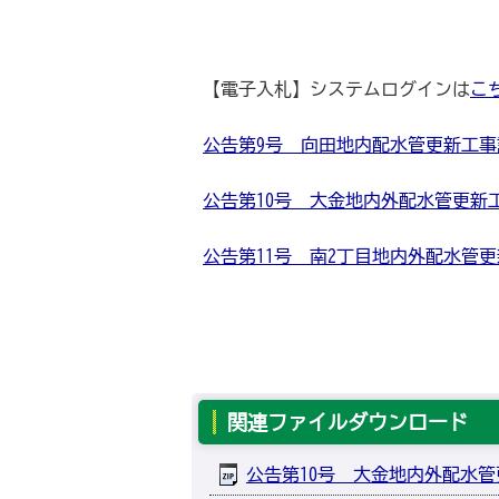
【電子入札】システムログインは
こ
公告第9号 向田地内配水管更新工事設計業
公告第10号 大金地内外配水管更新工事
公告第11号 南2丁目地内外配水管更新工
関連ファイルダウンロード
公告第10号 大金地内外配水管更