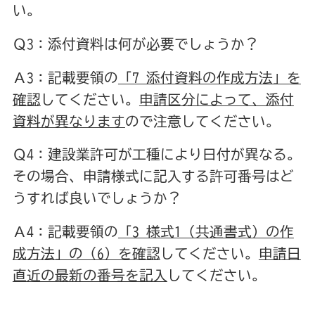
い。
Ｑ3：添付資料は何が必要でしょうか？
Ａ3：記載要領の
「7 添付資料の作成方法」を
確認
してください。
申請区分によって、添付
資料が異なります
ので注意してください。
Ｑ4：建設業許可が工種により日付が異なる。
その場合、申請様式に記入する許可番号はど
うすれば良いでしょうか？
Ａ4：記載要領の
「3 様式1（共通書式）の作
成方法」の（6）を確認
してください。
申請日
直近の最新の番号を記入
してください。