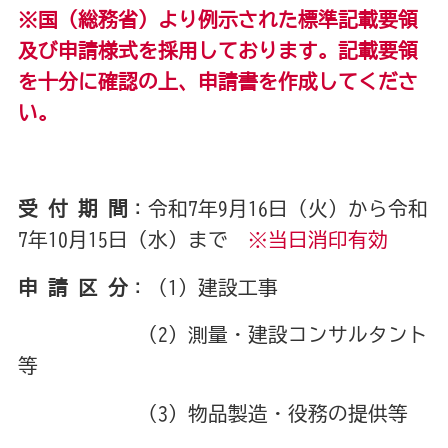
※国（総務省）より例示された標準記載要領
及び申請様式を採用しております。記載要領
を十分に確認の上、申請書を作成してくださ
い。
受 付 期 間
：令和7年9月16日（火）から令和
7年10月15日（水）まで
※当日消印有効
申 請 区 分
：（1）建設工事
（2）測量・建設コンサルタント
等
（3）物品製造・役務の提供等