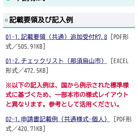
記載要領及び記入例
01-1.記載要領（共通）追加受付R7.8
[PDF形
式／505.91KB]
01-2.チェックリスト（那須烏山市）
[EXCEL
形式／472.5KB]
※以下の記入例は、国から例示された標準様
式に基づくため、一部本市の様式レイアウト
と異なります。参考として活用ください。
02-1.申請書記載例（共通様式-個人）
[PDF形
式／420.71KB]