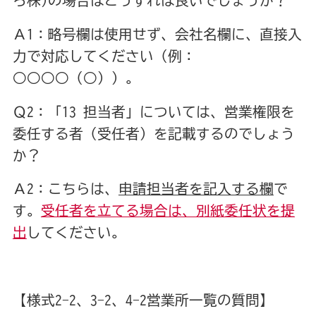
ろ株)の場合はどうすれば良いでしょうか？
Ａ1：略号欄は使用せず、会社名欄に、直接入
力で対応してください（例：
○○○○（○））。
Ｑ2：「13 担当者」については、営業権限を
委任する者（受任者）を記載するのでしょう
か？
Ａ2：こちらは、
申請担当者を記入する欄
で
す。
受任者を立てる場合は、別紙委任状を提
出
してください。
【様式2-2、3-2、4-2営業所一覧の質問】