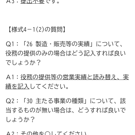
Ａ3：
提出不要
です。
【様式4－1(2)の質問】
Ｑ1：「26 製造・販売等の実績」について、
役務の提供のみの場合はどう記入すれば良い
でしょうか？
Ａ1：
役務の提供等の営業実績と読み替え、実
績を記入
してください。
Ｑ2：「30 主たる事業の種類」について、該
当するものが無い場合は、どうすれば良いで
しょうか？
Ａ2：
その他を○
してください。