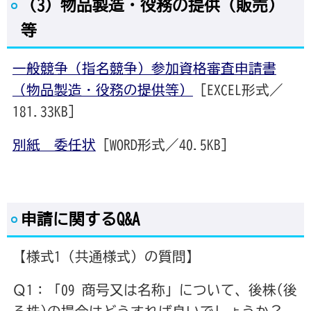
（3）物品製造・役務の提供（販売）
等
一般競争（指名競争）参加資格審査申請書
（物品製造・役務の提供等）
[EXCEL形式／
181.33KB]
別紙 委任状
[WORD形式／40.5KB]
申請に関するQ&A
【様式1（共通様式）の質問】
Ｑ1：「09 商号又は名称」について、後株(後