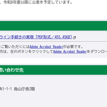
、令和8年度以降に公表を予定しています。
ン手続きの実現 [PDF形式／455.45KB]
ルをご覧いただくには
Adobe Acrobat Reader
が必要です。
方は、左のボタンをクリックして
Adobe Acrobat Reader
をダウンロー
問い合わせ先
央1-1-1 烏山庁舎2階