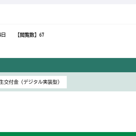
4日
【閲覧数】
67
生交付金（デジタル実装型）