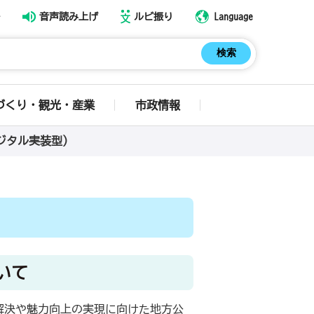
音声読み上げ
ルビ振り
Language
づくり・観光・産業
市政情報
ジタル実装型）
いて
解決や魅力向上の実現に向けた地方公