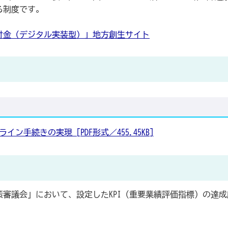
る制度です。
付金（デジタル実装型）」地方創生サイト
イン手続きの実現 [PDF形式／455.45KB]
審議会」において、設定したKPI（重要業績評価指標）の達