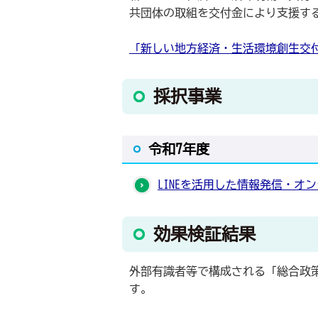
共団体の取組を交付金により支援す
「新しい地方経済・生活環境創生交
採択事業
令和7年度
LINEを活用した情報発信・オンラ
効果検証結果
外部有識者等で構成される「総合政策
す。