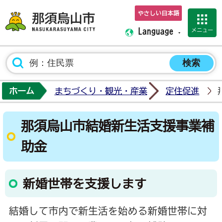
やさしい日本語
那須烏山市ホーム
メニュー
Language
ホーム
まちづくり・観光・産業
定住促進
那須烏山市結婚新生活支援事業補
助金
新婚世帯を支援します
結婚して市内で新生活を始める新婚世帯に対