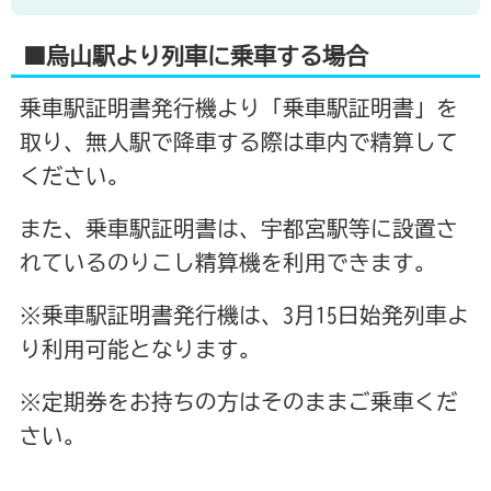
■烏山駅より列車に乗車する場合
乗車駅証明書発行機より「乗車駅証明書」を
取り、無人駅で降車する際は車内で精算して
ください。
また、乗車駅証明書は、宇都宮駅等に設置さ
れているのりこし精算機を利用できます。
※乗車駅証明書発行機は、3月15日始発列車よ
り利用可能となります。
※定期券をお持ちの方はそのままご乗車くだ
さい。