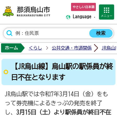
やさしい日本語
那須烏山市ホーム
メニュー
Language
ホーム
くらし
公共交通・市道関係
JR烏山
【JR烏山線】烏山駅の駅係員が終
日不在となります
JR烏山駅では令和7年3月14日（金）をも
って券売機によるきっぷの発売を終了
し、
3月15日（土）より駅係員が終日不在