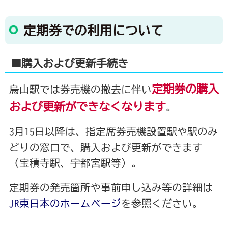
定期券での利用について
■購入および更新手続き
定期券の購入
烏山駅では券売機の撤去に伴い
および更新ができなくなります
。
3月15日以降は、指定席券売機設置駅や駅のみ
どりの窓口で、購入および更新ができます
（宝積寺駅、宇都宮駅等）。
定期券の発売箇所や事前申し込み等の詳細は
JR東日本のホームページ
を参照ください。