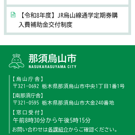
【令和8年度】JR烏山線通学定期券購
入費補助金交付制度
那須烏山
【烏山庁舎】
〒321-0692 栃木県那須烏山市中央1丁目1番1号
【南那須庁舎】
〒321-0595 栃木県那須烏山市大金240番地
【窓口受付】
午前8時30分から午後5時15分
お問い合わせは
各課紹介
からご確認ください。