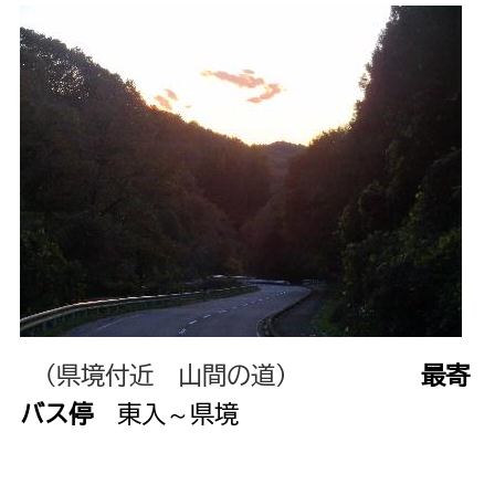
（県境付近 山間の道）
最寄
バス停
東入～県境