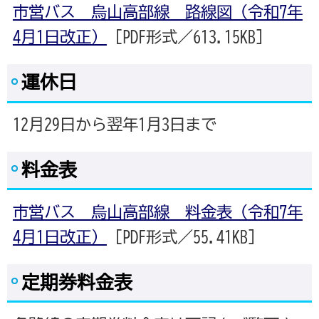
市営バス 烏山高部線 路線図（令和7年
4月1日改正）
[PDF形式／613.15KB]
運休日
12月29日から翌年1月3日まで
料金表
市営バス 烏山高部線 料金表（令和7年
4月1日改正）
[PDF形式／55.41KB]
定期券料金表