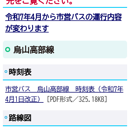
先をご覧ください。
令和7年4月から市営バスの運行内容
が変わります
烏山高部線
時刻表
市営バス 烏山高部線 時刻表（令和7年
4月1日改正）
[PDF形式／325.18KB]
路線図