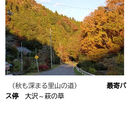
（秋も深まる里山の道）
最寄バ
ス停
大沢～萩の草