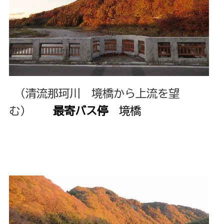
（清流那珂川 境橋から上流を望
む）
最寄バス停
境橋