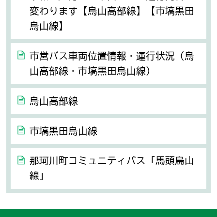
変わります【烏山高部線】【市塙黒田
烏山線】
市営バス車両位置情報・運行状況（烏
山高部線・市塙黒田烏山線）
烏山高部線
市塙黒田烏山線
那珂川町コミュニティバス「馬頭烏山
線」