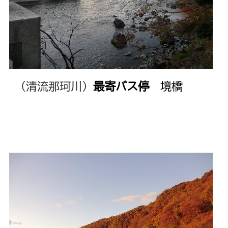
（清流那珂川）
最寄バス停
境橋