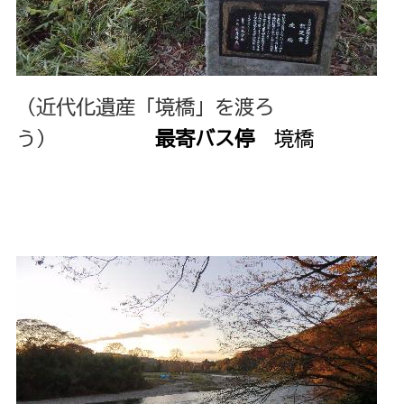
（近代化遺産「境橋」を渡ろ
う）
最寄バス停
境橋