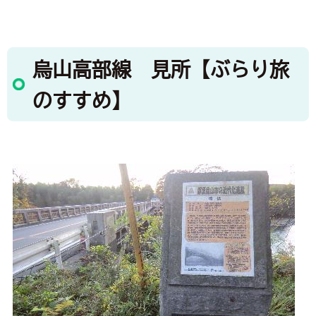
烏山高部線 見所【ぶらり旅
のすすめ】