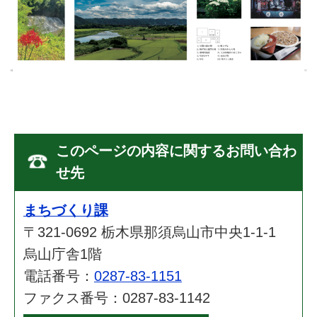
このページの内容に関するお問い合わ
せ先
まちづくり課
〒321-0692 栃木県那須烏山市中央1-1-1
烏山庁舎1階
電話番号：
0287-83-1151
ファクス番号：0287-83-1142