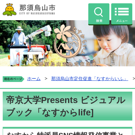
那須烏山市公式ホームページ
検索
那須烏山市定住促進ホ
ホーム
那須烏山市定住促進「なすからいふ」
帝京大学Presents ビジュアル
ブック「なすからlife]