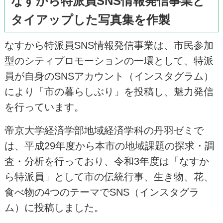
なすから特派員SNS情報発信事業と
タイアップした写真集を作製
なすから特派員SNS情報発信事業は、市民参加
型のシティプロモーションの一環として、特派
員が自身のSNSアカウント（インスタグラム）
により「市の暮らしぶり」を投稿し、魅力発信
を行っています。
帝京大学経済学部地域経済学科の丹羽ゼミで
は、平成29年度から本市の地域課題の探求・調
査・分析を行っており、令和3年度は「なすか
ら特派員」として市の伝統行事、生き物、花、
食べ物の4つのテーマでSNS（インスタグラ
ム）に投稿しました。