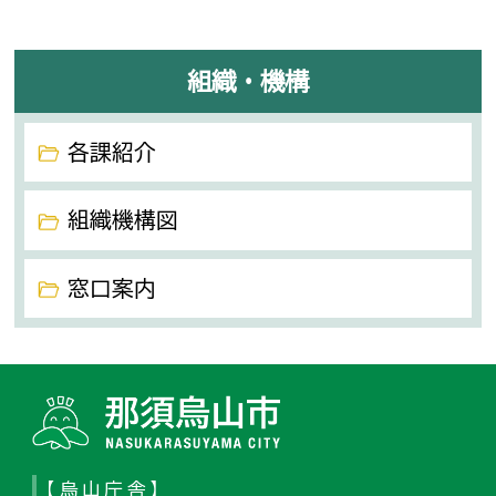
組織・機構
各課紹介
組織機構図
窓口案内
那須烏山
【烏山庁舎】