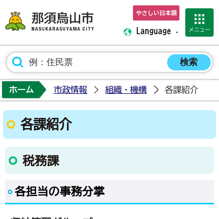
やさしい日本語
那須烏山市ホーム
メニュー
Language
ホーム
市政情報
組織・機構
各課紹介
各課紹介
税務課
各担当の事務分掌