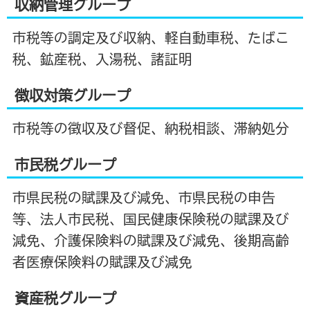
収納管理グループ
市税等の調定及び収納、軽自動車税、たばこ
税、鉱産税、入湯税、諸証明
徴収対策グループ
市税等の徴収及び督促、納税相談、滞納処分
市民税グループ
市県民税の賦課及び減免、市県民税の申告
等、法人市民税、国民健康保険税の賦課及び
減免、介護保険料の賦課及び減免、後期高齢
者医療保険料の賦課及び減免
資産税グループ