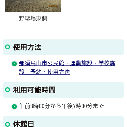
野球場東側
使用方法
那須烏山市公民館・運動施設・学校施
設 予約・使用方法
利用可能時間
午前8時00分から午後7時00分まで
休館日