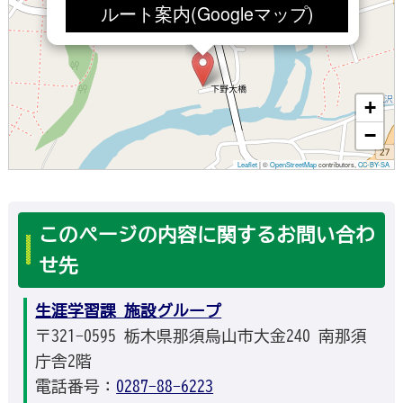
ルート案内(Googleマップ)
+
−
Leaflet
|
©
OpenStreetMap
contributors,
CC-BY-SA
このページの内容に関するお問い合わ
せ先
生涯学習課 施設グループ
〒321-0595 栃木県那須烏山市大金240 南那須
庁舎2階
電話番号：
0287-88-6223