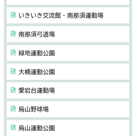
いきいき交流館・南那須運動場
南那須弓道場
緑地運動公園
大桶運動公園
愛宕台運動場
烏山野球場
烏山運動公園