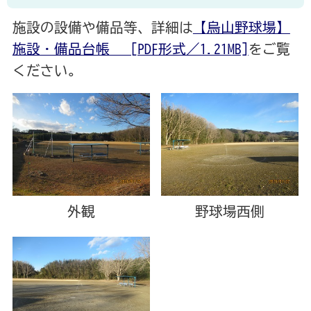
施設の設備や備品等、詳細は
【烏山野球場】
施設・備品台帳 [PDF形式／1.21MB]
をご覧
ください。
外観
野球場西側