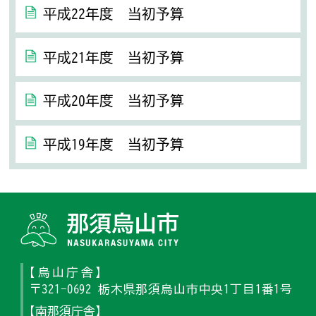
平成22年度 当初予算
平成21年度 当初予算
平成20年度 当初予算
平成19年度 当初予算
那須烏山
【烏山庁舎】
〒321-0692 栃木県那須烏山市中央1丁目1番1号
【南那須庁舎】