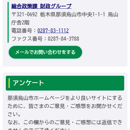
総合政策課 財政グループ
〒321-0692 栃木県那須烏山市中央1-1-1 烏山
庁舎2階
電話番号：
0287-83-1112
ファクス番号：0287-84-3788
メールでお問い合わせをする
アンケート
那須烏山市ホームページをより良いサイトにする
ために、皆さまのご意見・ご感想をお聞かせくだ
さい。
なお、この欄からのご意見・ご感想には返信でき