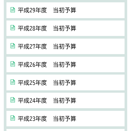
平成29年度 当初予算
平成28年度 当初予算
平成27年度 当初予算
平成26年度 当初予算
平成25年度 当初予算
平成24年度 当初予算
平成23年度 当初予算