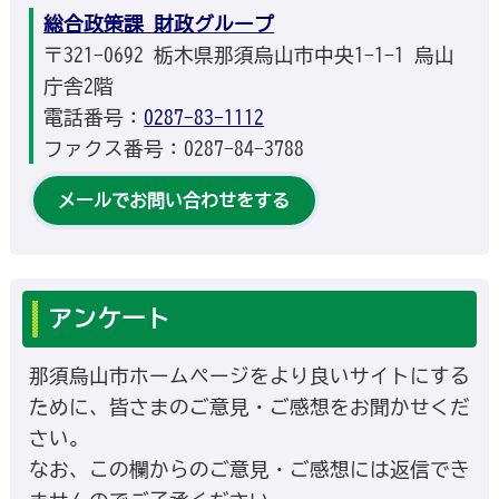
総合政策課 財政グループ
〒321-0692 栃木県那須烏山市中央1-1-1 烏山
庁舎2階
電話番号：
0287-83-1112
ファクス番号：0287-84-3788
メールでお問い合わせをする
アンケート
那須烏山市ホームページをより良いサイトにする
ために、皆さまのご意見・ご感想をお聞かせくだ
さい。
なお、この欄からのご意見・ご感想には返信でき