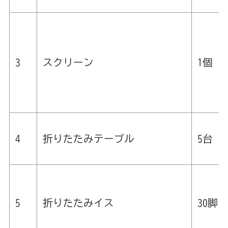
3
スクリーン
1個
4
折りたたみテーブル
5台
5
折りたたみイス
30脚