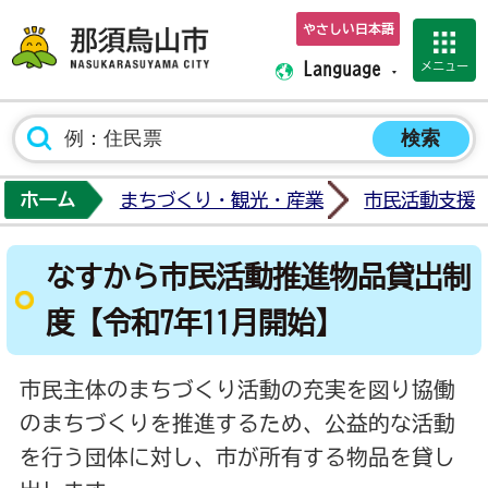
やさしい日本語
那須烏山市ホーム
メニュー
Language
ホーム
まちづくり・観光・産業
市民活動支援
なすから市民活動推進物品貸出制
度【令和7年11月開始】
市民主体のまちづくり活動の充実を図り協働
のまちづくりを推進するため、公益的な活動
を行う団体に対し、市が所有する物品を貸し