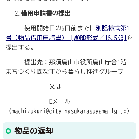
2.
借用申請書の提出
使用開始日の5日前までに
別記様式第1
号（物品借用申請書） [WORD形式／15.5KB]
を
提出する。
提出先：那須烏山市役所烏山庁舎1階
まちづくり課なすから暮らし推進グループ
又は
Eメール
（machizukuri@city.nasukarasuyama.lg.jp)
物品の返却