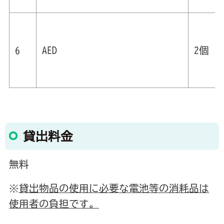
6
AED
2個
貸出料金
無料
※
貸出物品の使用に必要な電池等の消耗品は
使用者の負担です。