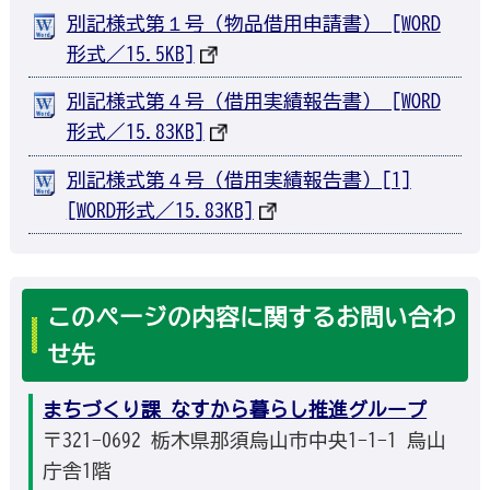
別記様式第１号（物品借用申請書） [WORD
形式／15.5KB]
別記様式第４号（借用実績報告書） [WORD
形式／15.83KB]
別記様式第４号（借用実績報告書）[1]
[WORD形式／15.83KB]
このページの内容に関するお問い合わ
せ先
まちづくり課 なすから暮らし推進グループ
〒321-0692 栃木県那須烏山市中央1-1-1 烏山
庁舎1階