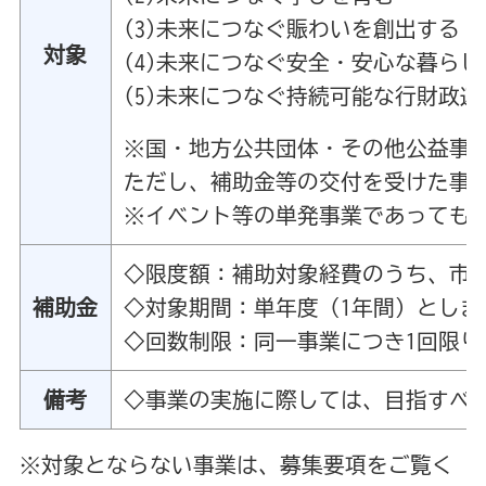
(3)未来につなぐ賑わいを創出する
対象
(4)未来につなぐ安全・安心な暮ら
(5)未来につなぐ持続可能な行財政
※国・地方公共団体・その他公益事
ただし、補助金等の交付を受けた事
※イベント等の単発事業であっても
◇限度額：補助対象経費のうち、市長
補助金
◇対象期間：単年度（1年間）としま
◇回数制限：同一事業につき1回限り
備考
◇事業の実施に際しては、目指すべ
※対象とならない事業は、募集要項をご覧く