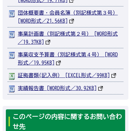
団体概要書・会員名簿（別記様式第３号）
[WORD形式／21.56KB]
事業計画書（別記様式第２号） [WORD形式
／19.37KB]
事業収支予算書（別記様式第４号） [WORD
形式／19.95KB]
証拠書類(記入例） [EXCEL形式／99KB]
実績報告書 [WORD形式／30.92KB]
このページの内容に関するお問い合わ
せ先