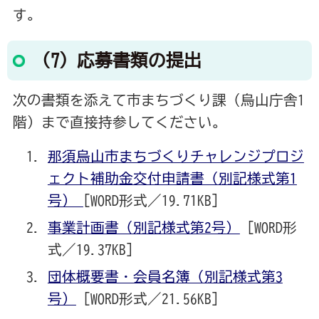
す。
（7）応募書類の提出
次の書類を添えて市まちづくり課（烏山庁舎1
階）まで直接持参してください。
那須烏山市まちづくりチャレンジプロジ
ェクト補助金交付申請書（別記様式第1
号）
[WORD形式／19.71KB]
事業計画書（別記様式第2号）
[WORD形
式／19.37KB]
団体概要書・会員名簿（別記様式第3
号）
[WORD形式／21.56KB]