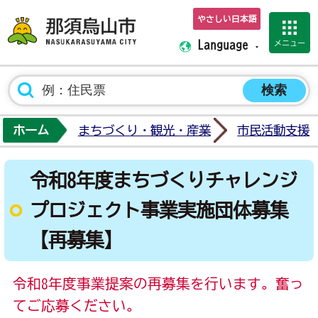
やさしい日本語
那須烏山市ホーム
メニュー
Language
ホーム
まちづくり・観光・産業
市民活動支援
令和8年度まちづくりチャレンジ
プロジェクト事業実施団体募集
【再募集】
令和8年度事業提案の再募集を行います。奮っ
てご応募ください。