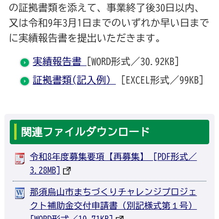
の証拠書類を添えて、事業終了後30日以内、
又は令和9年3月1日までのいずれか早い日まで
に実績報告書を提出いただきます。
実績報告書
[WORD形式／30.92KB]
証拠書類(記入例）
[EXCEL形式／99KB]
関連ファイルダウンロード
令和8年度募集要項【再募集】 [PDF形式／
3.28MB]
那須烏山市まちづくりチャレンジプロジェ
クト補助金交付申請書（別記様式第１号）
[WORD形式／19.71KB]