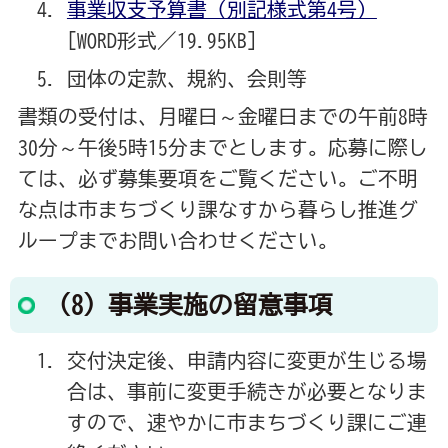
事業収支予算書（別記様式第4号）
[WORD形式／19.95KB]
団体の定款、規約、会則等
書類の受付は、月曜日～金曜日までの午前8時
30分～午後5時15分までとします。応募に際し
ては、必ず募集要項をご覧ください。ご不明
な点は市まちづくり課なすから暮らし推進グ
ループまでお問い合わせください。
（8）事業実施の留意事項
交付決定後、申請内容に変更が生じる場
合は、事前に変更手続きが必要となりま
すので、速やかに市まちづくり課にご連