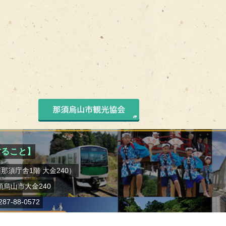
那須烏山市観光協会
すること】
那須庁舎1階 大金240）
那須烏山市大金240
287-88-0572
空き家バンクに関するお問い合わせ