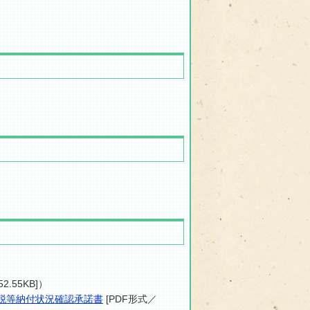
2.55KB]）
市税等納付状況確認承諾書
[PDF形式／