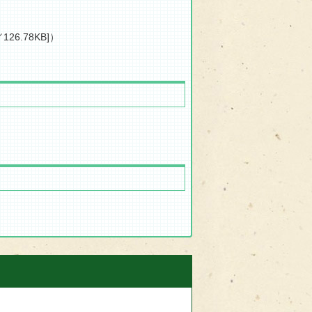
126.78KB]）