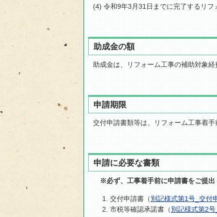
(4) 令和9年3月31日までに完了する
助成金の額
助成金は、リフォーム工事の補助対象経費
申請期限
交付申請書類等は、リフォーム工事着手
申請に必要な書類
※必ず、工事着手前に申請書をご提出
交付申請書（
別記様式第1号_交付
市税等確認承諾書（
別記様式第2号