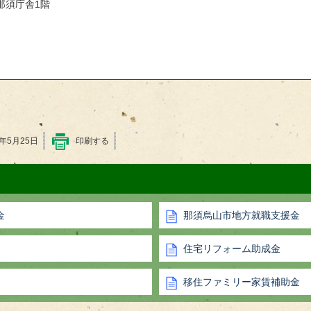
南那須庁舎1階
6年5月25日
印刷する
金
那須烏山市地方就職支援金
住宅リフォーム助成金
移住ファミリー家賃補助金