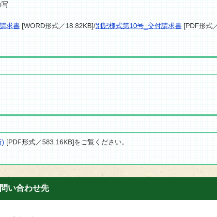
の写
付請求書
[WORD形式／18.82KB]/
別記様式第10号_交付請求書
[PDF形式／
)
[PDF形式／583.16KB]をご覧ください。
問い合わせ先