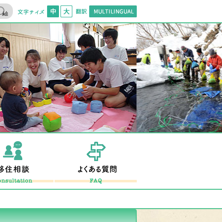
文字サイズ
標準
拡大
翻訳
Multilingual
住促進ホームページ
移住相談
よくある質問