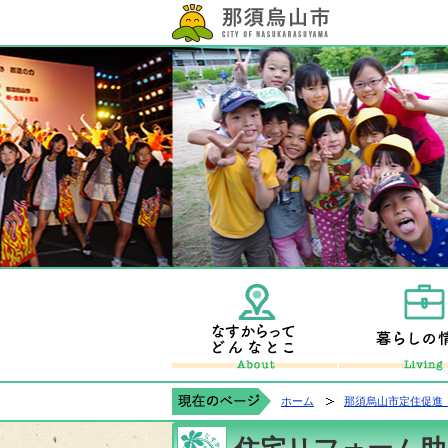
那須烏山市公式ホ
なすからすやま
ホーム
那須烏山市定住促進