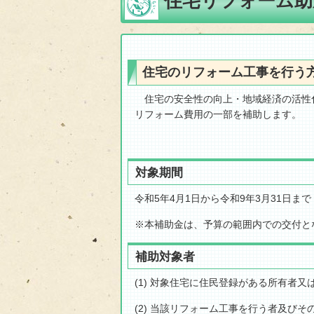
住宅リフォーム助
住宅のリフォーム工事を行う
住宅の安全性の向上・地域経済の活性
リフォーム費用の一部を補助します。
対象期間
令和5年4月1日から令和9年3月31日まで
※本補助金は、予算の範囲内での交付と
補助対象者
(1) 対象住宅に住民登録がある所有者
(2) 当該リフォーム工事を行う者及