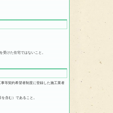
用を受けた住宅ではないこと。
工事等契約希望者制度に登録した施工業者
等を含む）であること。