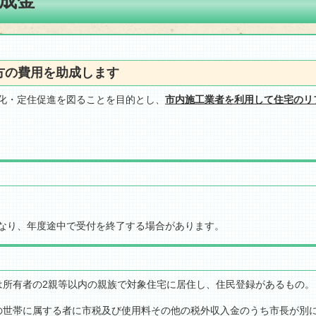
成金
方の費用を助成します
化・定住促進を図ることを目的とし、
市内施工業者を利用して住宅のリ
なり、年度途中で受付を終了する場合があります。
又は所有者の2親等以内の親族で対象住宅に居住し、住民登録があるもの。
びその世帯に属する者に市税及び使用料その他の税外収入金のうち市長が別