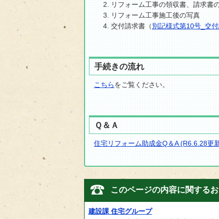
リフォーム工事の領収書、請求書
リフォーム工事施工後の写真
交付請求書（
別記様式第10号_交
手続きの流れ
こちら
をご覧ください。
Ｑ＆Ａ
住宅リフォーム助成金Q＆A (R6.6.28更新
このページの内容に関するお
建設課 住宅グループ