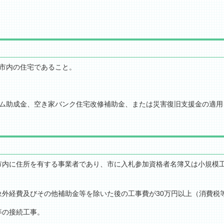
と。
た市内の住宅であること。
ォーム助成金、空き家バンク住宅改修補助金、または災害復旧支援金の適
は、市内に住所を有する事業者であり、市に入札参加資格者名簿又は小規模
対象外経費及びその他補助金等を除いた後の工事費が30万円以上（消費税
等の接続工事。