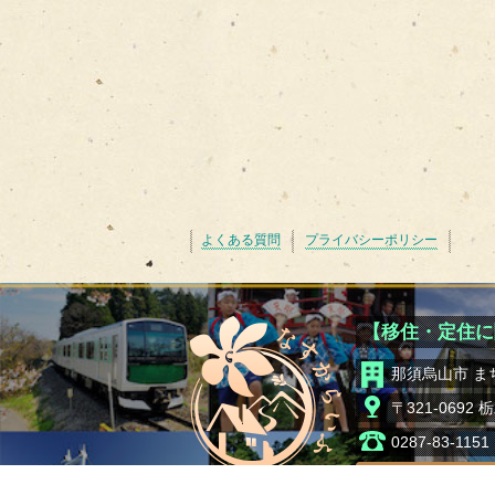
よくある質問
プライバシーポリシー
【移住・定住に
那須烏山市 ま
〒321-069
0287-83-1151