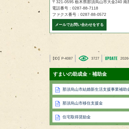
〒321-0595 栃木県那須烏山市大金240 
電話番号：0287-88-7118
ファクス番号：0287-88-0572
メールでお問い合わせをする
【ID】
P-4087
3727
202
すまいの助成金・補助金
那須烏山市結婚新生活支援事業補助
那須烏山市移住支援金
住宅取得奨励金