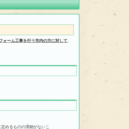
フォーム工事を行う市内の方に対して
、
に定めるものの滞納がないこ