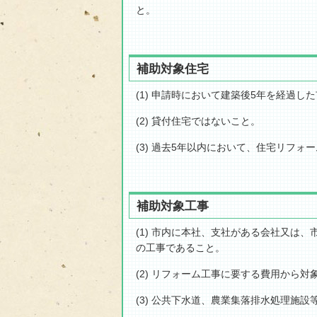
補助対象住宅
(1) 申請時において建築後5年を経過し
(2) 貸付住宅ではないこと。
(3) 過去5年以内において、住宅リフ
補助対象工事
(1) 市内に本社、支社がある会社又
の工事であること。
(2) リフォーム工事に要する費用から
(3) 公共下水道、農業集落排水処理施設