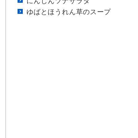
にんじんツナサラダ
ゆばとほうれん草のスープ