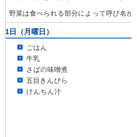
野菜は食べられる部分によって呼び名が
月21日（月曜日）
ごはん
牛乳
さばの味噌煮
五目きんぴら
けんちん汁