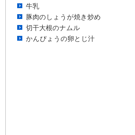
牛乳
豚肉のしょうが焼き炒め
切干大根のナムル
かんぴょうの卵とじ汁