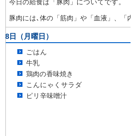
今日の給食は「豚肉」についてです。
豚肉には､体の「筋肉」や「血液」、「
月28日（月曜日）
ごはん
牛乳
鶏肉の香味焼き
こんにゃくサラダ
ピリ辛味噌汁