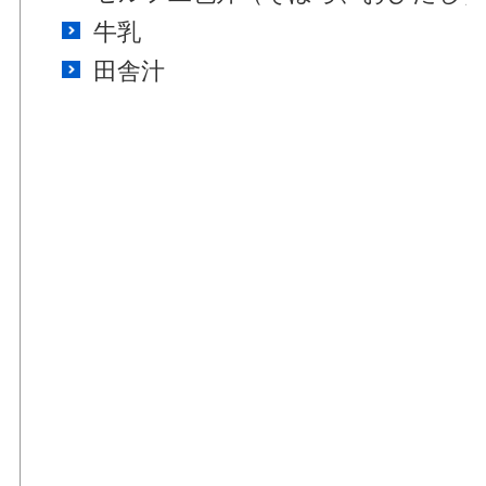
牛乳
田舎汁