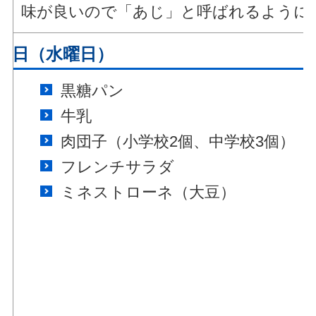
味が良いので「あじ」と呼ばれるように
月9日（水曜日）
黒糖パン
牛乳
肉団子（小学校2個、中学校3個）
フレンチサラダ
ミネストローネ（大豆）