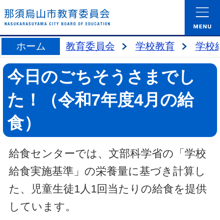
ホーム
教育委員会
学校教育
学校
今日のごちそうさまでし
た！（令和7年度4月の給
食）
給食センターでは、文部科学省の「学校
給食実施基準」の栄養量に基づき計算し
た、児童生徒1人1回当たりの給食を提供
しています。