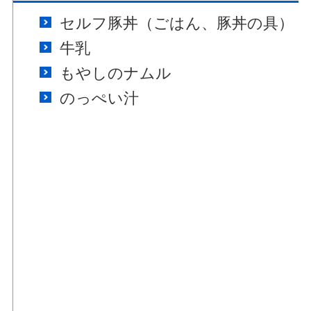
セルフ豚丼（ごはん、豚丼の具）
牛乳
もやしのナムル
のっぺい汁