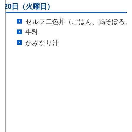
月20日（火曜日）
セルフ二色丼（ごはん、鶏そぼろ、
牛乳
かみなり汁