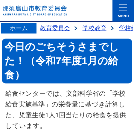
ホーム
教育委員会
学校教育
学校
今日のごちそうさまでし
た！（令和7年度1月の給
食）
給食センターでは、文部科学省の「学校
給食実施基準」の栄養量に基づき計算し
た、児童生徒1人1回当たりの給食を提供
しています。