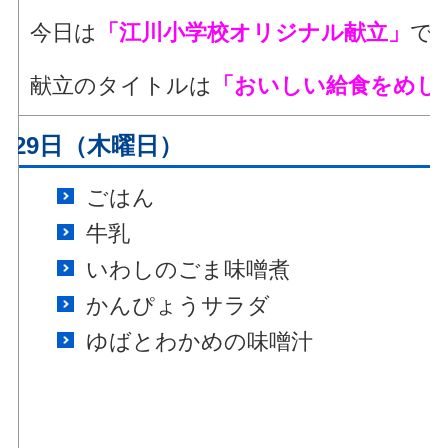
今日は
「江川小学校オリジナル献立」
で
献立のタイトルは
「おいしい給食をめし
月29日（木曜日）
ごはん
牛乳
いわしのごま味噌煮
かんぴょうサラダ
ゆばとわかめの味噌汁