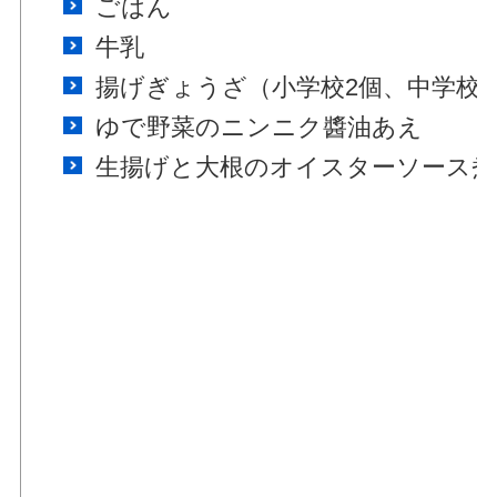
ごはん
牛乳
揚げぎょうざ（小学校2個、中学校3
ゆで野菜のニンニク醬油あえ
生揚げと大根のオイスターソース煮