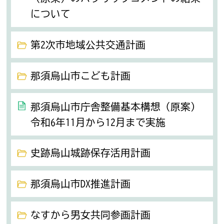
について
第2次市地域公共交通計画
那須烏山市こども計画
那須烏山市庁舎整備基本構想（原案）
令和6年11月から12月まで実施
史跡烏山城跡保存活用計画
那須烏山市DX推進計画
なすから男女共同参画計画