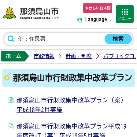
やさしい日本語
那須烏山市ホーム
メニュー
Language
ホーム
市政情報
計画・制度
パブリックコ
那須烏山市行財政集中改革プラン
那須烏山市行財政集中改革プラン（案）
平成18年2月実施
那須烏山市行財政集中改革プラン平成19
年度改訂（案）平成19年5月実施