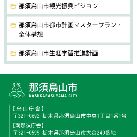
那須烏山市観光振興ビジョン
那須烏山市都市計画マスタープラン・
全体構想
那須烏山市生涯学習推進計画
那須烏山
【烏山庁舎】
〒321-0692 栃木県那須烏山市中央1丁目1番1号
【南那須庁舎】
〒321-0595 栃木県那須烏山市大金240番地