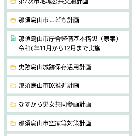
第2次市地域公共交通計画
那須烏山市こども計画
那須烏山市庁舎整備基本構想（原案）
令和6年11月から12月まで実施
史跡烏山城跡保存活用計画
那須烏山市DX推進計画
なすから男女共同参画計画
那須烏山市空家等対策計画