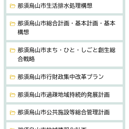
那須烏山市生活排水処理構想
那須烏山市総合計画・基本計画・基本
構想
那須烏山市まち・ひと・しごと創生総
合戦略
那須烏山市行財政集中改革プラン
那須烏山市過疎地域持続的発展計画
那須烏山市公共施設等総合管理計画