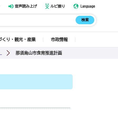
音声読み上げ
ルビ振り
Language
づくり・観光・産業
市政情報
那須烏山市食育推進計画
）