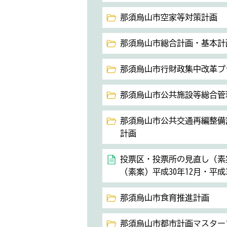
那須烏山市空家等対策計画
那須烏山市総合計画・基本計
那須烏山市行財政集中改革プ
那須烏山市公共施設等総合管
那須烏山市公共交通再編整備
計画
投票区・投票所の見直し（素
（素案）平成30年12月・平成
那須烏山市食育推進計画
那須烏山市都市計画マスター