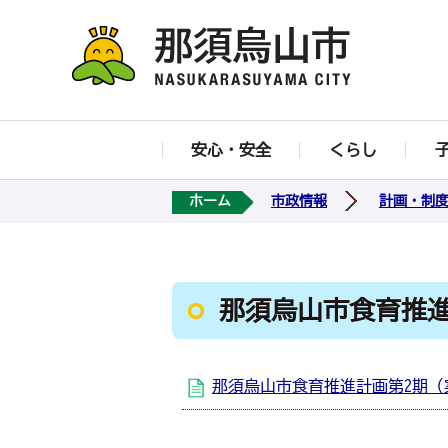
安心・安全
くらし
ホーム
市政情報
計画・制
那須烏山市食育推
那須烏山市食育推進計画第2期（