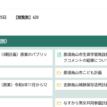
25日
【閲覧数】
620
画別）
（4期計画）原案のパブリッ
那須烏山市生涯学習施設
クコメントの結果につい
那須烏山市こども計画
原案）令和6年11月から12
史跡烏山城跡保存活用計
なすから男女共同参画計