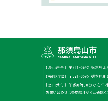
〒321-0692 栃木
【烏山庁舎】
〒321-0595 栃木
【南那須庁舎】
午前8時30分から午後
【窓口受付】
お問い合わせは
各課紹介
からご確認く