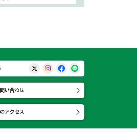
那須烏山市公式X
那須烏山市公式Instagram
那須烏山市公式Facebook
那須烏山市公式LINE
S
問い合わせ
のアクセス