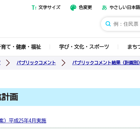
文字サイズ
色変更
やさしい日本語
那須烏山市ホームページ
子育て・健康・福祉
学び・文化・スポーツ
まち
度
パブリックコメント
パブリックコメント結果（計画別
進計画
案）平成25年4月実施