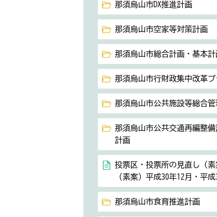
那須烏山市DX推進計画
那須烏山市空家等対策計画
那須烏山市総合計画・基本計
那須烏山市行財政集中改革プ
那須烏山市公共施設等総合管
那須烏山市公共交通再編整備
計画
投票区・投票所の見直し（素
（素案）平成30年12月・平成
那須烏山市食育推進計画