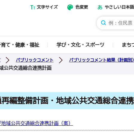
文字サイズ
色変更
やさしい日本語
那須烏山市ホームページ
子育て・健康・福祉
学び・文化・スポーツ
まち
度
パブリックコメント
パブリックコメント結果（計画別
域公共交通総合連携計画
通再編整備計画・地域公共交通総合連携
び地域公共交通総合連携計画（案）