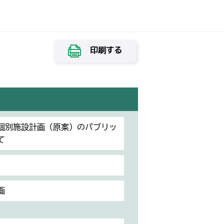
印刷する
個別施設計画（原案）のパブリッ
て
画