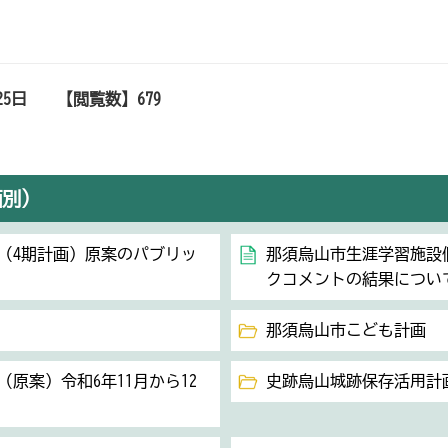
25日
【閲覧数】
679
画別）
（4期計画）原案のパブリッ
那須烏山市生涯学習施設
クコメントの結果につい
那須烏山市こども計画
原案）令和6年11月から12
史跡烏山城跡保存活用計