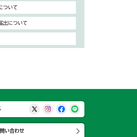
について
届出について
那須烏山市公式X
那須烏山市公式Instagram
那須烏山市公式Facebook
那須烏山市公式LINE
S
問い合わせ