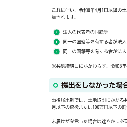
これに伴い、令和8年4月1日以降の
加されます。
法人の代表者の国籍等
同一の国籍等を有する者が法人
同一の国籍等を有する者が法人
※契約締結日にかかわらず、令和8年
提出をしなかった場
事後届出制では、土地取引にかかる
月以下の懲役または100万円以下の
未届けが発覚した場合は速やかに必