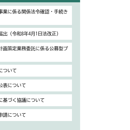
事業に係る関係法令確認・手続き
出（令和8年4月1日法改正）
計画策定業務委託に係る公募型プ
について
公表について
定に基づく協議について
申請について