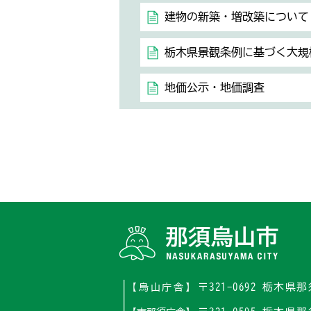
建物の新築・増改築について
栃木県景観条例に基づく大規
地価公示・地価調査
〒321-0692 栃木
【烏山庁舎】