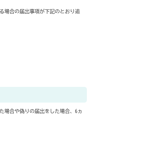
なる場合の届出事項が下記のとおり追
た場合や偽りの届出をした場合、6ヵ