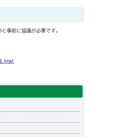
市と事前に協議が必要です。
8.html