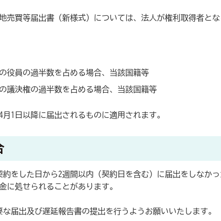
土地売買等届出書（新様式）については、法人が権利取得者と
の役員の過半数を占める場合、当該国籍等
の議決権の過半数を占める場合、当該国籍等
4月1日以降に届出されるものに適用されます。
合
契約をした日から2週間以内（契約日を含む）に届出をしなかっ
罰金に処せられることがあります。
要な届出及び遅延報告書の提出を行うようお願いいたします。