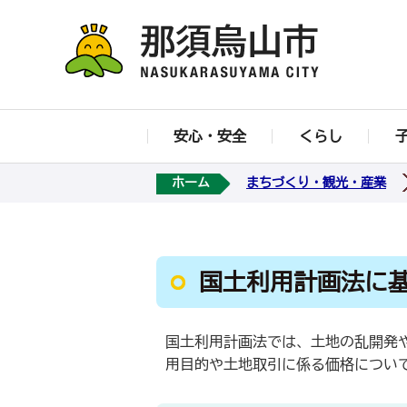
安心・安全
くらし
ホーム
まちづくり・観光・産業
国土利用計画法に基
国土利用計画法では、土地の乱開発
用目的や土地取引に係る価格につい