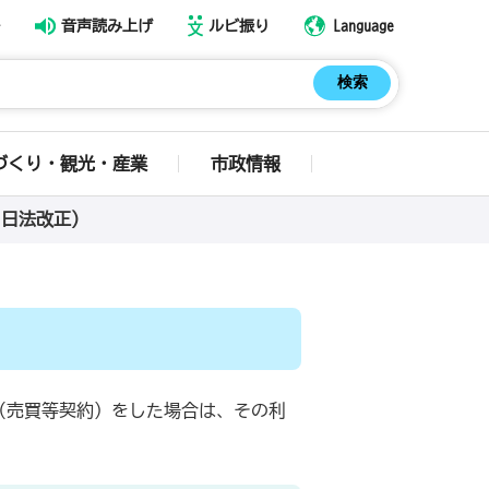
音声読み上げ
ルビ振り
Language
づくり・観光・産業
市政情報
1日法改正）
（売買等契約）をした場合は、その利