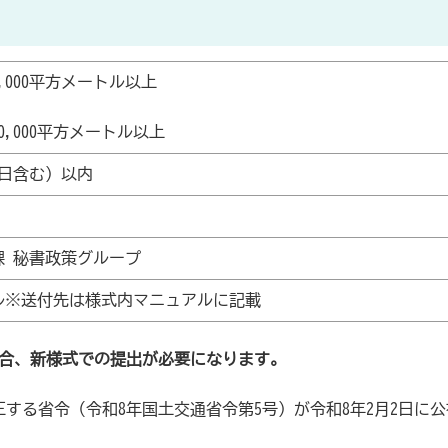
,000平方メートル以上
,000平方メートル以上
約日含む）以内
課 秘書政策グループ
ル※送付先は様式内マニュアルに記載
場合、新様式での提出が必要になります。
する省令（令和8年国土交通省令第5号）が令和8年2月2日に公