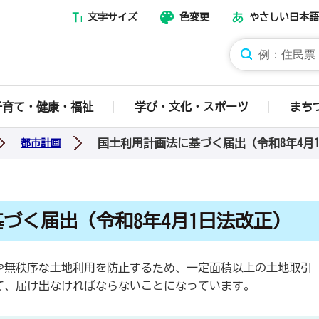
文字サイズ
色変更
やさしい日本語
那須烏山市ホームページ
子育て・健康・福祉
学び・文化・スポーツ
まち
国土利用計画法に基づく届出（令和8年4月
都市計画
づく届出（令和8年4月1日法改正）
や無秩序な土地利用を防止するため、一定面積以上の土地取引
て、届け出なければならないことになっています。