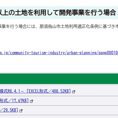
以上の土地を利用して開発事業を行う場合
事業を行う場合には、那須烏山市土地利用適正化条例に基づき
g.jp/community-tourism-industry/urban-planning/page00010
4.1～ [EXCEL形式／408.52KB]
式／17.67KB]
9.5KB]