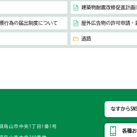
建築物耐震改修促進計画
模行為の届出制度について
屋外広告物の許可申請・
道路
那須烏山市
なすからSN
県那須烏山市中央1丁目1番1号
各種お