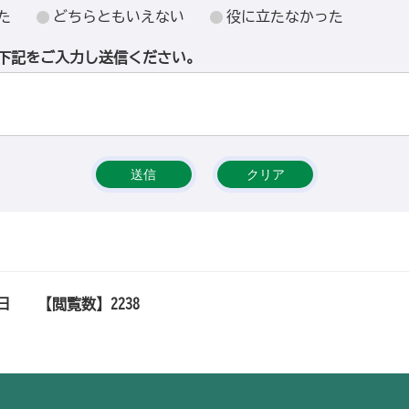
た
どちらともいえない
役に立たなかった
下記をご入力し送信ください。
1日
【閲覧数】
2238