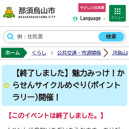
やさしい日本語
那須烏山市ホーム
メニュー
Language
ホーム
くらし
公共交通・市道関係
JR烏山
【終了しました】魅力みっけ！か
らせんサイクルめぐり(ポイント
ラリー)開催！
【このイベントは終了しました。】