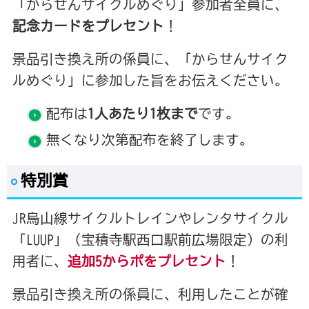
「からせんサイクルめぐり」参加者全員に、
記念カードをプレセント
！
景品引き換え所の係員に、「からせんサイク
ルめぐり」に参加した旨をお伝えください。
配布は
1人あたり1枚まで
です。
無くなり次第配布を終了します。
特別賞
JR烏山線サイクルトレインやレンタサイクル
「LUUP」（宝積寺駅西口駅前広場限定）の利
用者に、
追加5からポをプレセント
！
景品引き換え所の係員に、利用したことが確