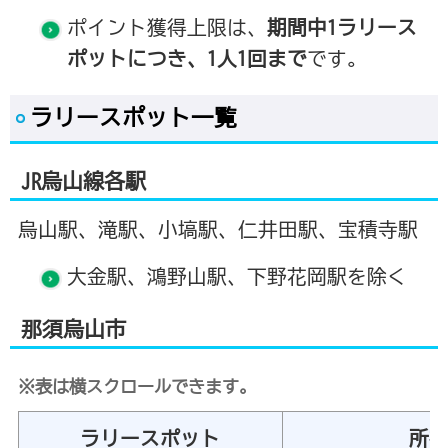
ポイント獲得上限は、
期間中1ラリース
ポットにつき、1人1回まで
です。
ラリースポット一覧
JR烏山線各駅
烏山駅、滝駅、小塙駅、仁井田駅、宝積寺駅
大金駅、鴻野山駅、下野花岡駅を除く
那須烏山市
※表は横スクロールできます。
ラリースポット
所