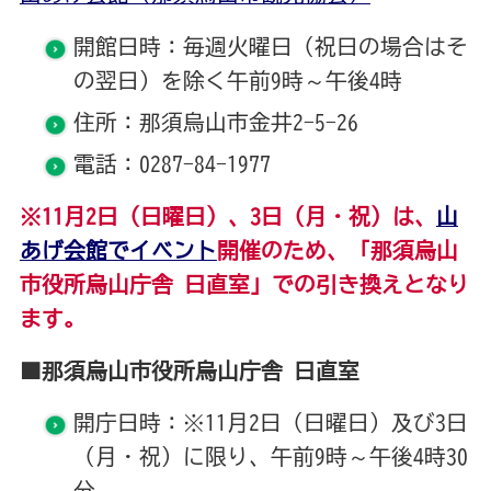
開館日時：毎週火曜日（祝日の場合はそ
の翌日）を除く午前9時～午後4時
住所：那須烏山市金井2-5-26
電話：0287-84-1977
※11月2日（日曜日）、3日（月・祝）は、
山
あげ会館でイベント
開催のため、「那須烏山
市役所烏山庁舎 日直室」での引き換えとなり
ます。
■那須烏山市役所烏山庁舎 日直室
開庁日時：※11月2日（日曜日）及び3日
（月・祝）に限り、午前9時～午後4時30
分