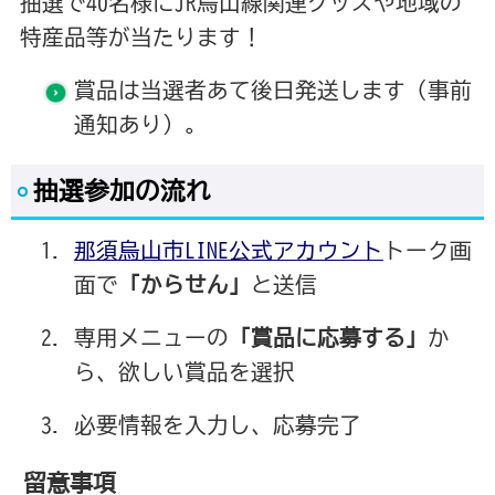
抽選で40名様にJR烏山線関連グッズや地域の
特産品等が当たります！
賞品は当選者あて後日発送します（事前
通知あり）。
抽選参加の流れ
那須烏山市LINE公式アカウント
トーク画
面で
「からせん」
と送信
専用メニューの
「賞品に応募する」
か
ら、欲しい賞品を選択
必要情報を入力し、応募完了
留意事項