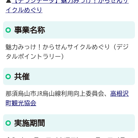
▲
【チラシデータ】魅力みっけ！からせんサ
イクルめぐり
事業名称
魅力みっけ！からせんサイクルめぐり（デジ
タルポイントラリー）
共催
那須烏山市JR烏山線利用向上委員会、
高根沢
町観光協会
実施期間