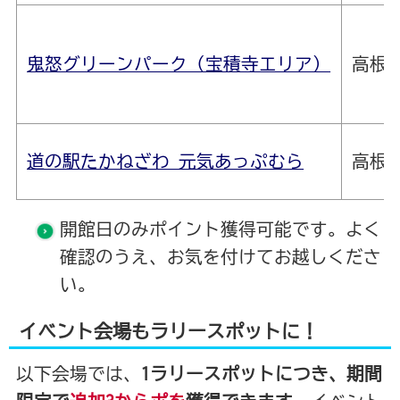
鬼怒グリーンパーク（宝積寺エリア）
高根沢
道の駅たかねざわ 元気あっぷむら
高根沢
開館日のみポイント獲得可能です。よく
確認のうえ、お気を付けてお越しくださ
い。
イベント会場もラリースポットに！
以下会場では、
1ラリースポットにつき、期間