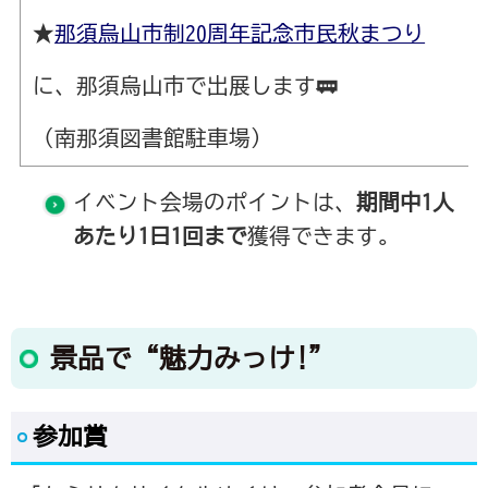
★
那須烏山市制20周年記念市民秋まつり
に、那須烏山市で出展します🚃
（南那須図書館駐車場）
イベント会場のポイントは、
期間中1人
あたり1日1回まで
獲得できます。
景品で“魅力みっけ!”
参加賞