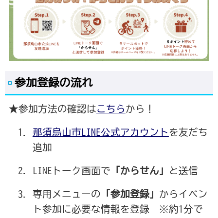
参加登録の流れ
★参加方法の確認は
こちら
から！
那須烏山市LINE公式アカウント
を友だち
追加
LINEトーク画面で
「からせん」
と送信
専用メニューの
「参加登録」
からイベン
ト参加に必要な情報を登録 ※約1分で