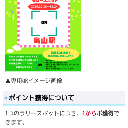
▲専用QRイメージ画像
ポイント獲得について
1つのラリースポットにつき、
1からポ
獲得
で
きます。