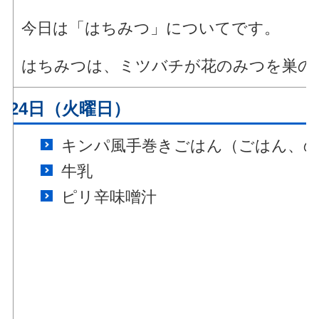
今日は「はちみつ」についてです。
はちみつは、ミツバチが花のみつを巣の
月24日（火曜日）
キンパ風手巻きごはん（ごはん、の
牛乳
ピリ辛味噌汁