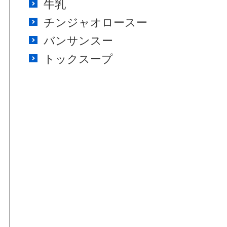
牛乳
チンジャオロースー
バンサンスー
トックスープ