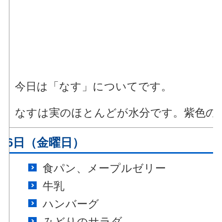
今日は「なす」についてです。
なすは実のほとんどが水分です。紫色の
月6日（金曜日）
食パン、メープルゼリー
牛乳
ハンバーグ
みどりのサラダ