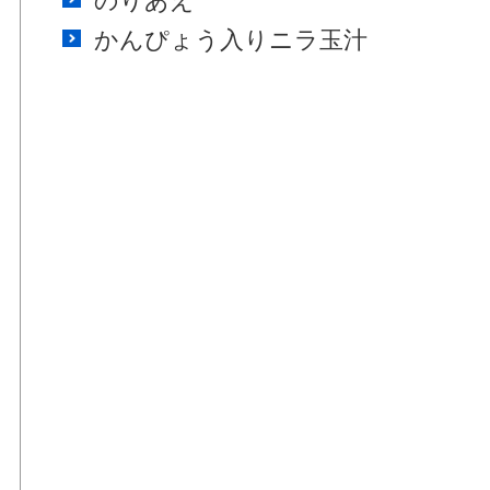
のりあえ
かんぴょう入りニラ玉汁