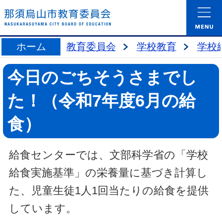
ホーム
教育委員会
学校教育
学校
今日のごちそうさまでし
た！（令和7年度6月の給
食）
給食センターでは、文部科学省の「学校
給食実施基準」の栄養量に基づき計算し
た、児童生徒1人1回当たりの給食を提供
しています。