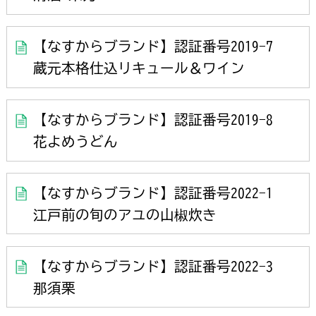
【なすからブランド】認証番号2019-7
蔵元本格仕込リキュール＆ワイン
【なすからブランド】認証番号2019-8
花よめうどん
【なすからブランド】認証番号2022-1
江戸前の旬のアユの山椒炊き
【なすからブランド】認証番号2022-3
那須栗